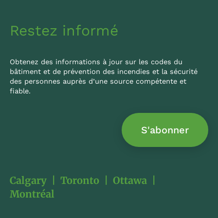
n
Restez informé
Obtenez des informations à jour sur les codes du
bâtiment et de prévention des incendies et la sécurité
des personnes auprès d’une source compétente et
fiable.
S'abonner
Calgary
|
Toronto
|
Ottawa
|
Montréal