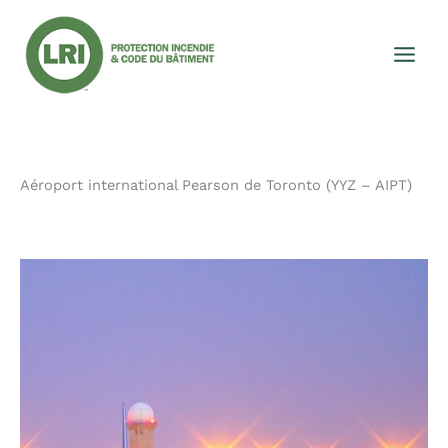
Aller
au
contenu
Aéroport international Pearson de Toronto (YYZ – AIPT)