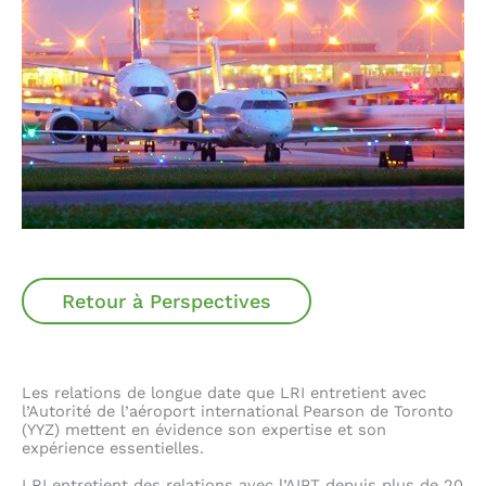
Retour à Perspectives
Les relations de longue date que LRI entretient avec
l’Autorité de l’aéroport international Pearson de Toronto
(YYZ) mettent en évidence son expertise et son
expérience essentielles.
LRI entretient des relations avec l’AIPT depuis plus de 20