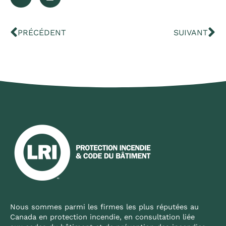
Précédent
Su
PRÉCÉDENT
SUIVANT
Nous sommes parmi les firmes les plus réputées au
Canada en protection incendie, en consultation liée