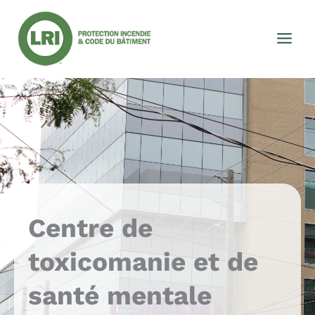
Aller
au
contenu
Centre de
toxicomanie et de
santé mentale