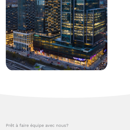
The Well
Prêt à faire équipe avec nous?