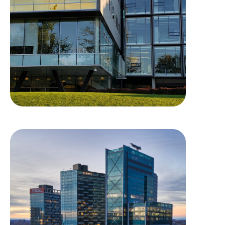
– édifice Engineering 7