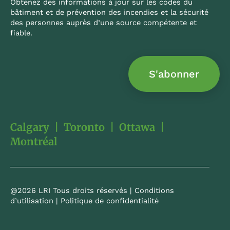
Obtenez des informations à jour sur les codes du
bâtiment et de prévention des incendies et la sécurité
des personnes auprès d’une source compétente et
fiable.
S'abonner
Calgary
|
Toronto
|
Ottawa
|
Montréal
@2026 LRI Tous droits réservés |
Conditions
d’utilisation
|
Politique de confidentialité